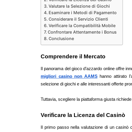
Valutare la Selezione di Giochi
Esaminare i Metodi di Pagamento
Considerare il Servizio Clienti
Verificare la Compatibilità Mobile
Confrontare Attentamente i Bonus
Conclusione
Comprendere il Mercato
Il panorama del gioco d’azzardo online offre innum
migliori casino non AAMS
hanno attirato l’a
selezione di giochi e alle interessanti offerte pr
Tuttavia, scegliere la piattaforma giusta richied
Verificare la Licenza del Casinò
Il primo passo nella valutazione di un casinò co