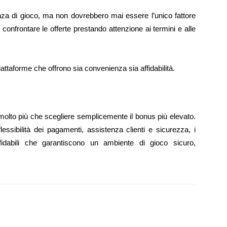
nza di gioco, ma non dovrebbero mai essere l’unico fattore
 confrontare le offerte prestando attenzione ai termini e alle
iattaforme che offrono sia convenienza sia affidabilità.
molto più che scegliere semplicemente il bonus più elevato.
lessibilità dei pagamenti, assistenza clienti e sicurezza, i
ffidabili che garantiscono un ambiente di gioco sicuro,