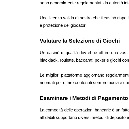
sono generalmente regolamentati da autorità inte
Una licenza valida dimostra che il casinò rispett
e protezione dei giocatori.
Valutare la Selezione di Giochi
Un casinò di qualità dovrebbe offrire una vasta 
blackjack, roulette, baccarat, poker e giochi con
Le migliori piattaforme aggiornano regolarmente
rinomati per offrire contenuti sempre nuovi e coi
Esaminare i Metodi di Pagamento
La comodità delle operazioni bancarie è un fatto
affidabili supportano diversi metodi di deposito 