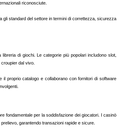
rnazionali riconosciute.
a gli standard del settore in termini di correttezza, sicurezza
libreria di giochi. Le categorie più popolari includono slot,
 croupier dal vivo.
 il proprio catalogo e collaborano con fornitori di software
nvolgenti.
re fondamentale per la soddisfazione dei giocatori. I casinò
e prelievo, garantendo transazioni rapide e sicure.